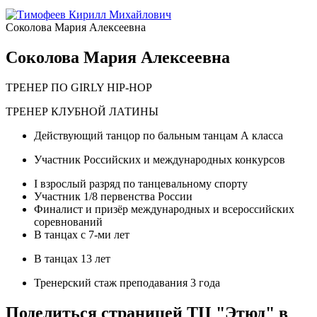
Соколова Мария Алексеевна
Соколова Мария Алексеевна
ТРЕНЕР ПО GIRLY HIP-HOP
ТРЕНЕР КЛУБНОЙ ЛАТИНЫ
Действующий танцор по бальным танцам А класса
Участник Российских и международных конкурсов
I взрослый разряд по танцевальному спорту
Участник 1/8 первенства России
Финалист и призёр международных и всероссийских
соревнований
В танцах с 7-ми лет
В танцах 13 лет
Тренерский стаж преподавания 3 года
Поделиться страницей ТЦ "Этюд" в