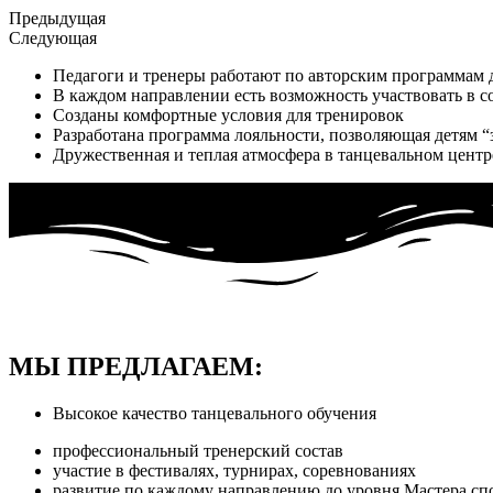
Предыдущая
Следующая
Педагоги и тренеры работают по авторским программам д
В каждом направлении есть возможность участвовать в 
Созданы комфортные условия для тренировок
Разработана программа лояльности, позволяющая детям “
Дружественная и теплая атмосфера в танцевальном центре
МЫ ПРЕДЛАГАЕМ:
Высокое качество танцевального обучения
профессиональный тренерский состав
участие в фестивалях, турнирах, соревнованиях
развитие по каждому направлению до уровня Мастера сп