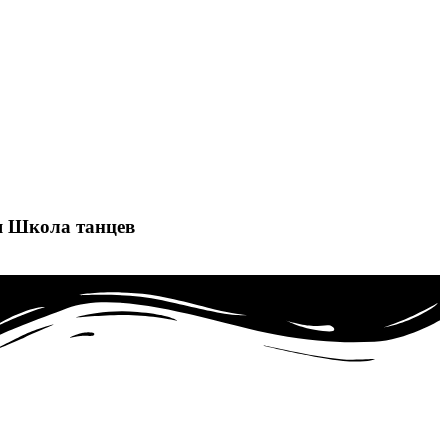
я
Школа танцев