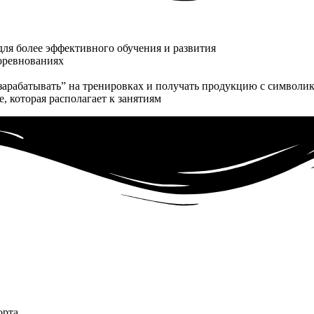
ля более эффективного обучения и развития
соревнованиях
зарабатывать” на тренировках и получать продукцию с символик
, которая располагает к занятиям
орта