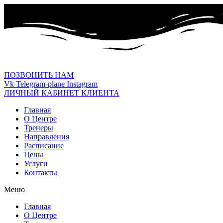
ПОЗВОНИТЬ НАМ
Vk
Telegram-plane
Instagram
ЛИЧНЫЙ КАБИНЕТ КЛИЕНТА
Главная
О Центре
Тренеры
Направления
Расписание
Цены
Услуги
Контакты
Меню
Главная
О Центре