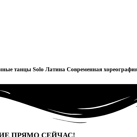
чные танцы
Solo Латина
Современная хореографи
ИЕ ПРЯМО СЕЙЧАС!