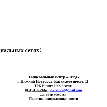
циальных сетях!
Танцевальный центр «Этюд»
г. Нижний Новгород, Казанское шоссе, 11
ТРК Индиго Life, 3 этаж
(831) 410-29-62
,
dsc.etude@gmail.com
Договор оферты
Политика конфиденциальности