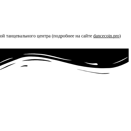
ой танцевального центра (подробнее на сайте
dancecoin.pro
)