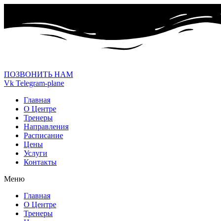
ПОЗВОНИТЬ НАМ
Vk
Telegram-plane
Главная
О Центре
Тренеры
Направления
Расписание
Цены
Услуги
Контакты
Меню
Главная
О Центре
Тренеры