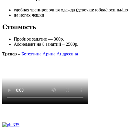
удобная тренировочная одежда (девочка: юбка/лосины/шо
на ногах чешки
Стоимость
Пробное занятие — 300р.
Абонемент на 8 занятий – 2500р.
Тренер
–
Бетехтина Арина Андреевна