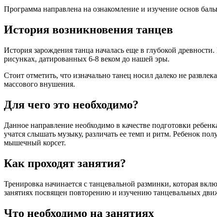
Программа направлена на ознакомление и
изучение основ баль
История возникновения танцев
История зарождения танца началась еще в глубокой древности
рисунках,
датированных 6-8 веком до нашей эры.
Стоит отметить, что изначально танец носил далеко не развле
массового
внушения.
Для чего это необходимо?
Данное направление необходимо в качестве подготовки ребен
учатся
слышать музыку, различать ее темп и ритм. Ребенок пол
мышечный
корсет.
Как проходят занятия?
Тренировка начинается с танцевальной разминки, которая вклю
занятиях
посвящен повторению и изучению танцевальных движ
Что необходимо на занятиях