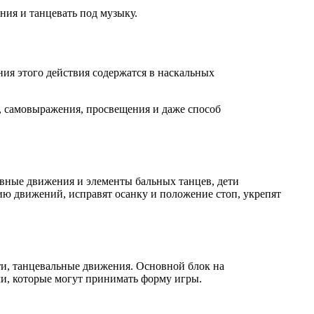
ения и
танцевать под музыку.
ния этого действия содержатся в наскальных
, самовыражения, просвещения и даже способ
овные движения и элементы бальных танцев, дети
ю движений, исправят осанку и положение стоп, укрепят
и, танцевальные движения. Основной блок на
, которые могут принимать форму игры.