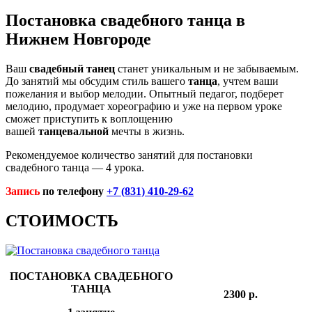
Постановка свадебного танца в
Нижнем Новгороде
Ваш
свадебный
танец
станет уникальным и не забываемым.
До занятий мы обсудим стиль вашего
танца
, учтем ваши
пожелания и выбор мелодии. Опытный педагог, подберет
мелодию, продумает хореографию и уже на первом уроке
сможет приступить к воплощению
вашей
танцевальной
мечты в жизнь.
Рекомендуемое количество занятий для постановки
свадебного танца — 4 урока.
Запись
по телефону
+7 (831) 410-29-62
СТОИМОСТЬ
ПОСТАНОВКА СВАДЕБНОГО
ТАНЦА
2300 р.