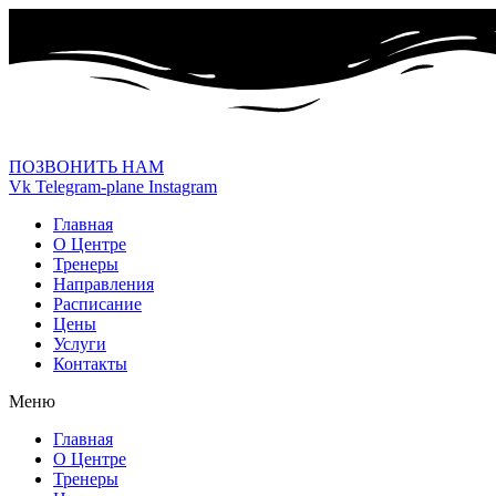
ПОЗВОНИТЬ НАМ
Vk
Telegram-plane
Instagram
Главная
О Центре
Тренеры
Направления
Расписание
Цены
Услуги
Контакты
Меню
Главная
О Центре
Тренеры