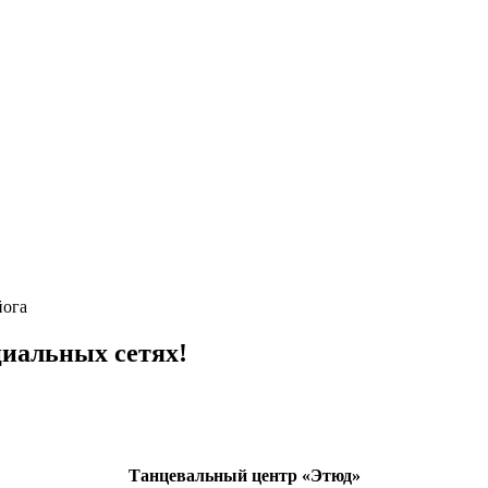
йога
циальных сетях!
Танцевальный центр «Этюд»